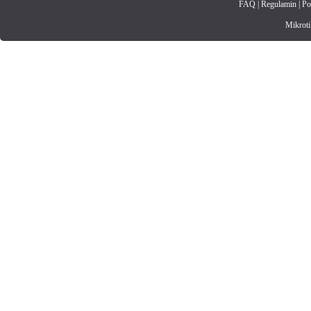
FAQ
|
Regulamin
|
Po
Mikrotik