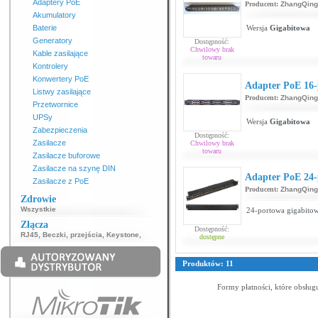
Adaptery PoE
Producent:
ZhangQing
Akumulatory
Baterie
Wersja
Gigabitowa
Generatory
Dostępność:
Chwilowy brak
Kable zasilające
towaru
Kontrolery
Konwertery PoE
Adapter PoE 16-
Listwy zasilające
Producent:
ZhangQing
Przetwornice
UPSy
Wersja
Gigabitowa
Zabezpieczenia
Dostępność:
Zasilacze
Chwilowy brak
towaru
Zasilacze buforowe
Zasilacze na szynę DIN
Adapter PoE 24-
Zasilacze z PoE
Producent:
ZhangQing
Zdrowie
Wszystkie
24-portowa gigabitow
Złącza
Dostępność:
RJ45
,
Beczki, przejścia
,
Keystone
,
dostępne
Produktów: 11
Formy płatności, które obsług