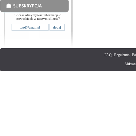
Chcesz otrzymywać informacje o
nowościach w naszym sklepie?
FAQ
|
Regulamin
|
Po
Mikrotik