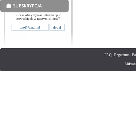
Chcesz otrzymywać informacje o
nowościach w naszym sklepie?
FAQ
|
Regulamin
|
Po
Mikrotik