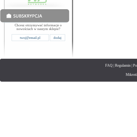
Chcesz otrzymywać informacje o
nowościach w naszym sklepie?
FAQ
|
Regulamin
|
Po
Mikrotik