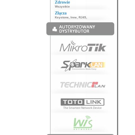
Zdrowie
Wszystkie
Złącza
Keystone
,
Inne
,
RJ45
,