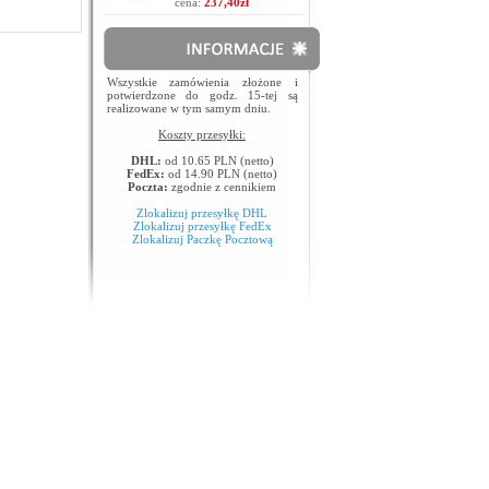
cena:
237,40zł
Wszystkie zamówienia złożone i
potwierdzone do godz. 15-tej są
realizowane w tym samym dniu.
Koszty przesyłki:
DHL:
od 10.65 PLN (netto)
FedEx:
od 14.90 PLN (netto)
Poczta:
zgodnie z cennikiem
Zlokalizuj przesyłkę DHL
Zlokalizuj przesyłkę FedEx
Zlokalizuj Paczkę Pocztową