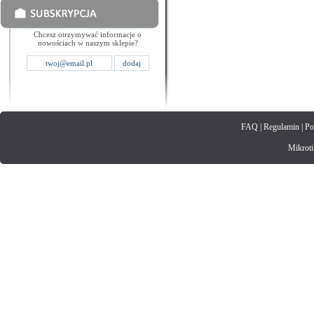
Chcesz otrzymywać informacje o
nowościach w naszym sklepie?
FAQ
|
Regulamin
|
Po
Mikrotik