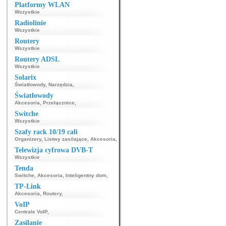
Platformy WLAN
Wszystkie
Radiolinie
Wszystkie
Routery
Wszystkie
Routery ADSL
Wszystkie
Solarix
Światłowody
,
Narzędzia
,
Światłowody
Akcesoria
,
Przełącznice
,
Switche
Wszystkie
Szafy rack 10/19 cali
Organizery
,
Listwy zasilające
,
Akcesoria
,
Telewizja cyfrowa DVB-T
Wszystkie
Tenda
Switche
,
Akcesoria
,
Inteligentny dom
,
TP-Link
Akcesoria
,
Routery
,
VoIP
Centrale VoIP
,
Zasilanie