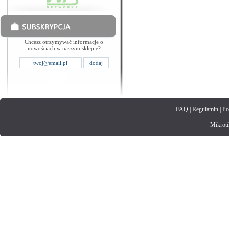
Chcesz otrzymywać informacje o
nowościach w naszym sklepie?
FAQ
|
Regulamin
|
Po
Mikrotik