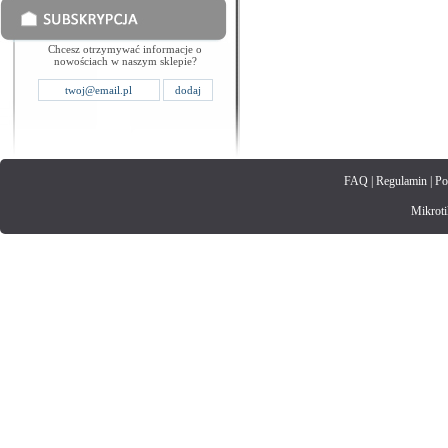
Chcesz otrzymywać informacje o
nowościach w naszym sklepie?
FAQ
|
Regulamin
|
Po
Mikrotik