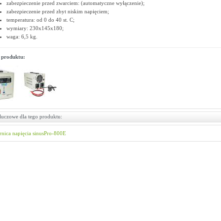
zabezpieczenie przed zwarciem: (automatyczne wyłączenie);
zabezpieczenie przed zbyt niskim napięciem;
temperatura: od 0 do 40 st. C;
wymiary: 230x145x180;
waga: 6,5 kg.
 produktu:
luczowe dla tego produktu:
rnica napięcia
sinusPro-800E