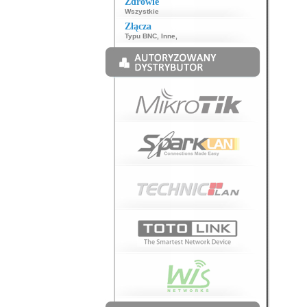
Zdrowie
Wszystkie
Złącza
Typu BNC
,
Inne
,