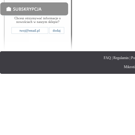
Chcesz otrzymywać informacje o
nowościach w naszym sklepie?
FAQ
|
Regulamin
|
Po
Mikrotik