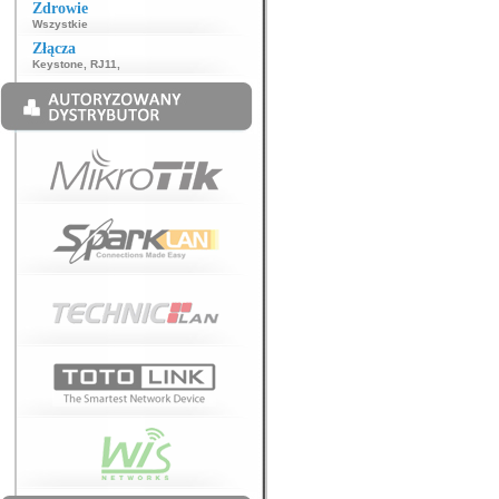
Zdrowie
Wszystkie
Złącza
Keystone
,
RJ11
,