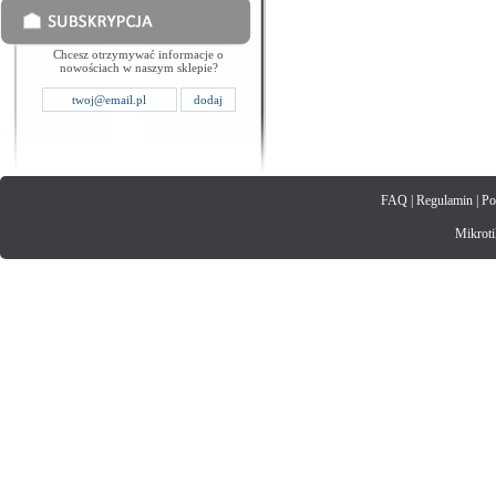
Chcesz otrzymywać informacje o
nowościach w naszym sklepie?
FAQ
|
Regulamin
|
Po
Mikrotik