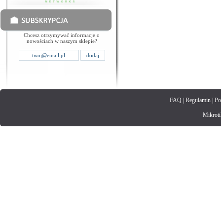
Chcesz otrzymywać informacje o
nowościach w naszym sklepie?
FAQ
|
Regulamin
|
Po
Mikrotik