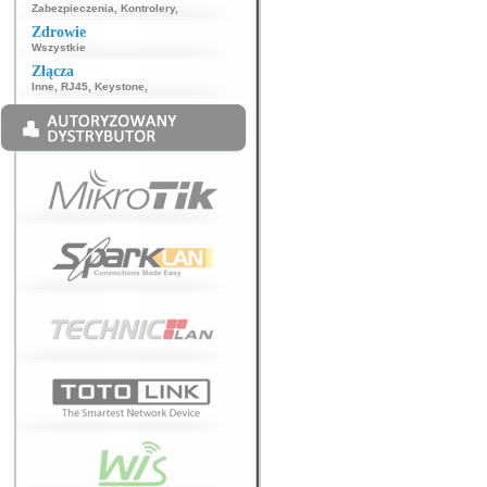
Zabezpieczenia
,
Kontrolery
,
Zdrowie
Wszystkie
Złącza
Inne
,
RJ45
,
Keystone
,