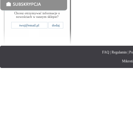
Chcesz otrzymywać informacje o
nowościach w naszym sklepie?
FAQ
|
Regulamin
|
Po
Mikrotik