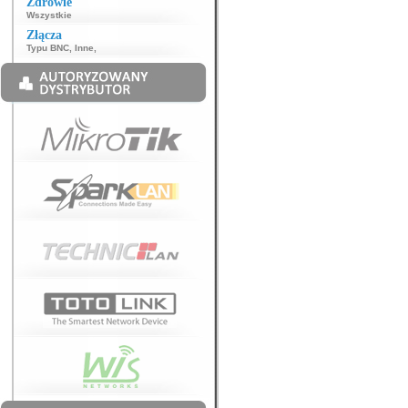
Zdrowie
Wszystkie
Złącza
Typu BNC
,
Inne
,