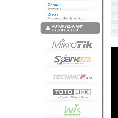
Zdrowie
Wszystkie
Złącza
Keystone
,
RJ45
,
Typu UY
,