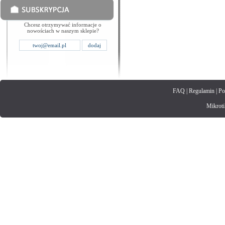
Chcesz otrzymywać informacje o
nowościach w naszym sklepie?
FAQ
|
Regulamin
|
Po
Mikrotik