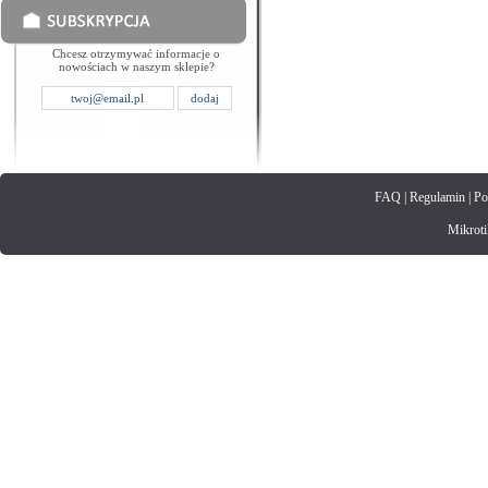
Chcesz otrzymywać informacje o
nowościach w naszym sklepie?
FAQ
|
Regulamin
|
Po
Mikrotik