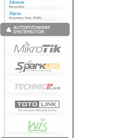
Zdrowie
Wszystkie
Złącza
Keystone
,
Inne
,
RJ45
,