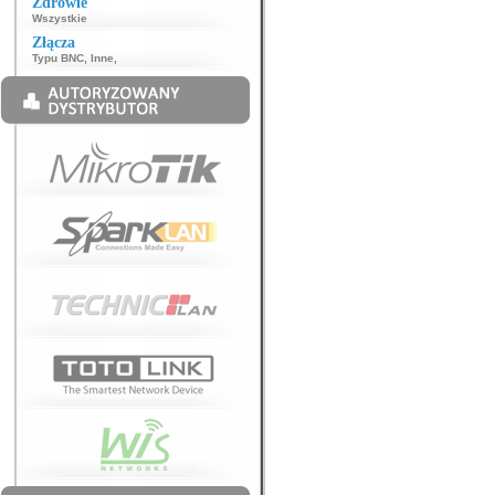
Zdrowie
Wszystkie
Złącza
Typu BNC
,
Inne
,