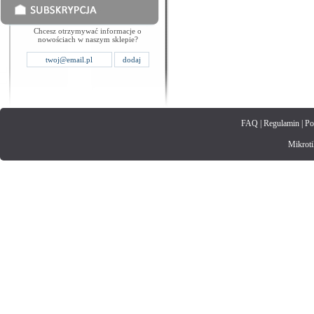
Chcesz otrzymywać informacje o
nowościach w naszym sklepie?
FAQ
|
Regulamin
|
Po
Mikrotik