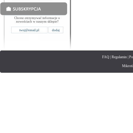
Chcesz otrzymywać informacje o
nowościach w naszym sklepie?
FAQ
|
Regulamin
|
Po
Mikrotik