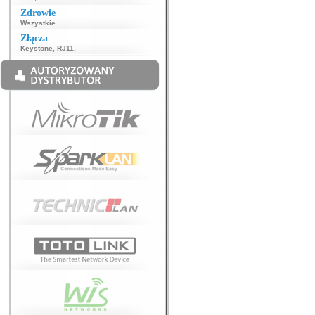
Zdrowie
Wszystkie
Złącza
Keystone
,
RJ11
,