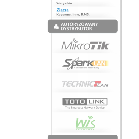
Wszystkie
Złącza
Keystone
,
Inne
,
RJ45
,